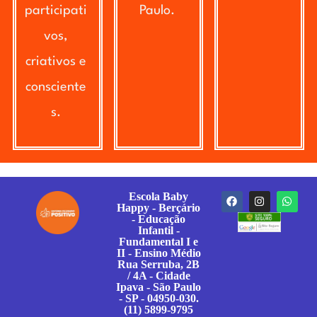
participati
Paulo.
vos,
criativos e
consciente
s.
Escola Baby
Happy - Berçário
- Educação
Infantil -
Fundamental I e
II - Ensino Médio
Rua Serruba, 2B
/ 4A - Cidade
Ipava - São Paulo
- SP - 04950-030.
(11) 5899-9795