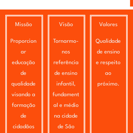
Missão
Visão
Valores
Proporcion
Tornarmo-
Qualidade
ar
nos
de ensino
educação
referência
e respeito
de
de ensino
ao
qualidade
infantil,
próximo.
visando a
fundament
formação
al e médio
de
na cidade
cidadãos
de São