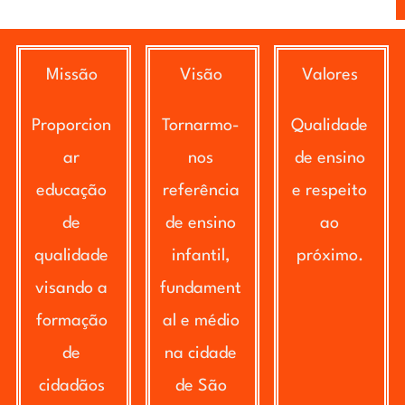
Missão
Visão
Valores
Proporcion
Tornarmo-
Qualidade
ar
nos
de ensino
educação
referência
e respeito
de
de ensino
ao
qualidade
infantil,
próximo.
visando a
fundament
formação
al e médio
de
na cidade
cidadãos
de São