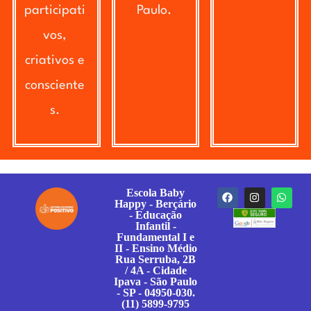
participati
Paulo.
vos,
criativos e
consciente
s.
Escola Baby
Happy - Berçário
- Educação
Infantil -
Fundamental I e
II - Ensino Médio
Rua Serruba, 2B
/ 4A - Cidade
Ipava - São Paulo
- SP - 04950-030.
(11) 5899-9795