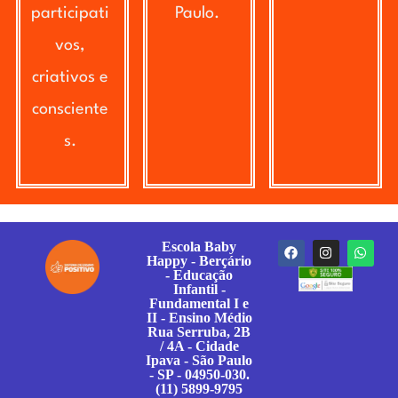
participati
Paulo.
vos,
criativos e
consciente
s.
Escola Baby
Happy - Berçário
- Educação
Infantil -
Fundamental I e
II - Ensino Médio
Rua Serruba, 2B
/ 4A - Cidade
Ipava - São Paulo
- SP - 04950-030.
(11) 5899-9795