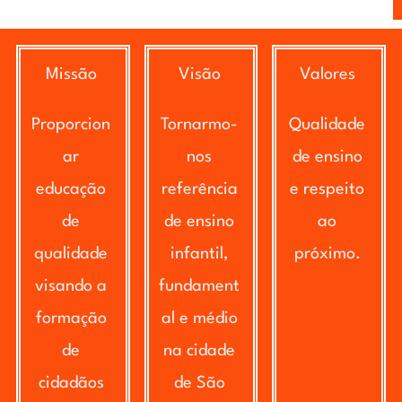
Missão
Visão
Valores
Proporcion
Tornarmo-
Qualidade
ar
nos
de ensino
educação
referência
e respeito
de
de ensino
ao
qualidade
infantil,
próximo.
visando a
fundament
formação
al e médio
de
na cidade
cidadãos
de São