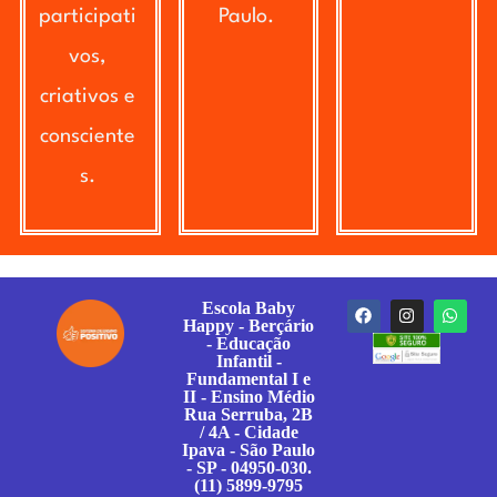
participati
Paulo.
vos,
criativos e
consciente
s.
Escola Baby
Happy - Berçário
- Educação
Infantil -
Fundamental I e
II - Ensino Médio
Rua Serruba, 2B
/ 4A - Cidade
Ipava - São Paulo
- SP - 04950-030.
(11) 5899-9795