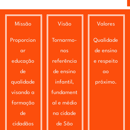
Missão
Visão
Valores
Proporcion
Tornarmo-
Qualidade
ar
nos
de ensino
educação
referência
e respeito
de
de ensino
ao
qualidade
infantil,
próximo.
visando a
fundament
formação
al e médio
de
na cidade
cidadãos
de São