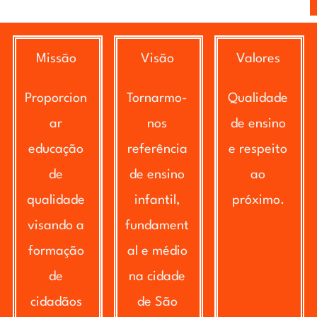
Missão
Visão
Valores
Proporcion
Tornarmo-
Qualidade
ar
nos
de ensino
educação
referência
e respeito
de
de ensino
ao
qualidade
infantil,
próximo.
visando a
fundament
formação
al e médio
de
na cidade
cidadãos
de São