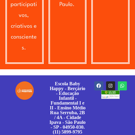
participati
Paulo.
vos,
criativos e
consciente
s.
Escola Baby
Happy - Berçário
- Educação
Infantil -
Fundamental I e
II - Ensino Médio
Rua Serruba, 2B
/ 4A - Cidade
Ipava - São Paulo
- SP - 04950-030.
(11) 5899-9795