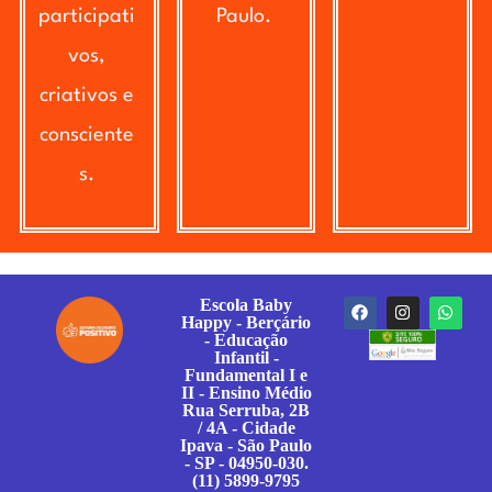
participati
Paulo.
vos,
criativos e
consciente
s.
Escola Baby
Happy - Berçário
- Educação
Infantil -
Fundamental I e
II - Ensino Médio
Rua Serruba, 2B
/ 4A - Cidade
Ipava - São Paulo
- SP - 04950-030.
(11) 5899-9795