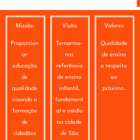
Missão
Visão
Valores
Proporcion
Tornarmo-
Qualidade
ar
nos
de ensino
educação
referência
e respeito
de
de ensino
ao
qualidade
infantil,
próximo.
visando a
fundament
formação
al e médio
de
na cidade
cidadãos
de São