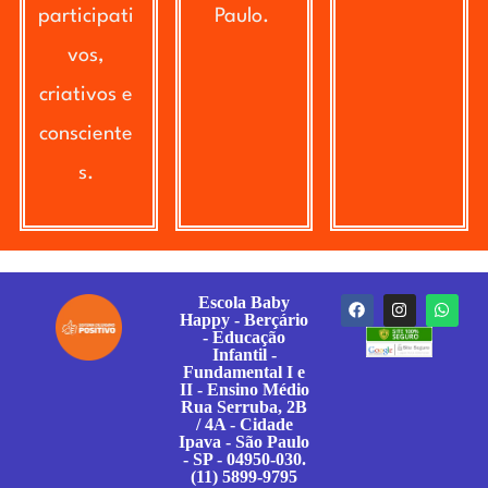
participati
Paulo.
vos,
criativos e
consciente
s.
Escola Baby
Happy - Berçário
- Educação
Infantil -
Fundamental I e
II - Ensino Médio
Rua Serruba, 2B
/ 4A - Cidade
Ipava - São Paulo
- SP - 04950-030.
(11) 5899-9795