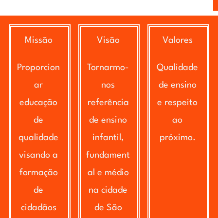
Missão
Visão
Valores
Proporcion
Tornarmo-
Qualidade
ar
nos
de ensino
educação
referência
e respeito
de
de ensino
ao
qualidade
infantil,
próximo.
visando a
fundament
formação
al e médio
de
na cidade
cidadãos
de São