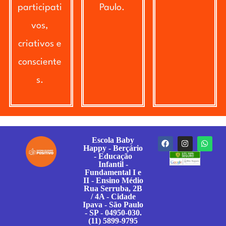
participati
Paulo.
vos,
criativos e
consciente
s.
Escola Baby
Happy - Berçário
- Educação
Infantil -
Fundamental I e
II - Ensino Médio
Rua Serruba, 2B
/ 4A - Cidade
Ipava - São Paulo
- SP - 04950-030.
(11) 5899-9795