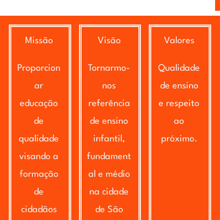
Missão
Visão
Valores
Proporcion
Tornarmo-
Qualidade
ar
nos
de ensino
educação
referência
e respeito
de
de ensino
ao
qualidade
infantil,
próximo.
visando a
fundament
formação
al e médio
de
na cidade
cidadãos
de São