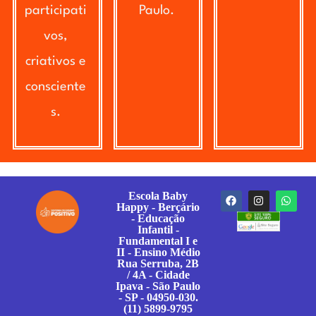
participati
Paulo.
vos,
criativos e
consciente
s.
Escola Baby
Happy - Berçário
- Educação
Infantil -
Fundamental I e
II - Ensino Médio
Rua Serruba, 2B
/ 4A - Cidade
Ipava - São Paulo
- SP - 04950-030.
(11) 5899-9795