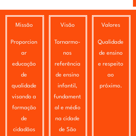
Missão
Visão
Valores
Proporcion
Tornarmo-
Qualidade
ar
nos
de ensino
educação
referência
e respeito
de
de ensino
ao
qualidade
infantil,
próximo.
visando a
fundament
formação
al e médio
de
na cidade
cidadãos
de São