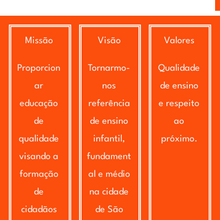
Missão
Visão
Valores
Proporcion
Tornarmo-
Qualidade
ar
nos
de ensino
educação
referência
e respeito
de
de ensino
ao
qualidade
infantil,
próximo.
visando a
fundament
formação
al e médio
de
na cidade
cidadãos
de São