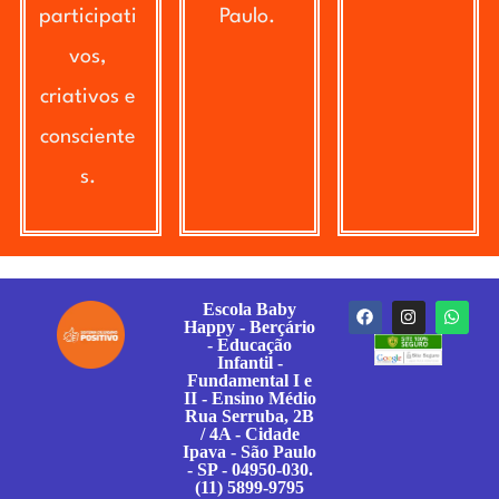
participati
Paulo.
vos,
criativos e
consciente
s.
Escola Baby
Happy - Berçário
- Educação
Infantil -
Fundamental I e
II - Ensino Médio
Rua Serruba, 2B
/ 4A - Cidade
Ipava - São Paulo
- SP - 04950-030.
(11) 5899-9795