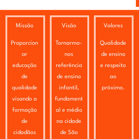
Missão
Visão
Valores
Proporcion
Tornarmo-
Qualidade
ar
nos
de ensino
educação
referência
e respeito
de
de ensino
ao
qualidade
infantil,
próximo.
visando a
fundament
formação
al e médio
de
na cidade
cidadãos
de São