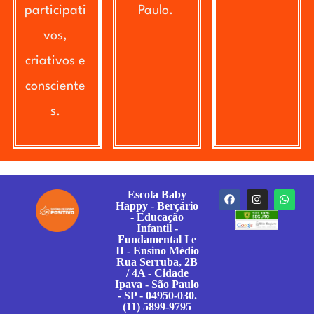
participati
Paulo.
vos,
criativos e
consciente
s.
Escola Baby
Happy - Berçário
- Educação
Infantil -
Fundamental I e
II - Ensino Médio
Rua Serruba, 2B
/ 4A - Cidade
Ipava - São Paulo
- SP - 04950-030.
(11) 5899-9795