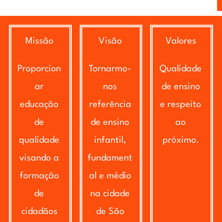
Missão
Visão
Valores
Proporcion
Tornarmo-
Qualidade
ar
nos
de ensino
educação
referência
e respeito
de
de ensino
ao
qualidade
infantil,
próximo.
visando a
fundament
formação
al e médio
de
na cidade
cidadãos
de São