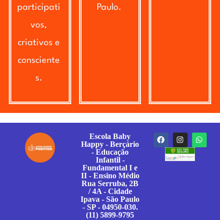
participati
Paulo.
vos,
criativos e
consciente
s.
Escola Baby
Happy - Berçário
- Educação
Infantil -
Fundamental I e
II - Ensino Médio
Rua Serruba, 2B
/ 4A - Cidade
Ipava - São Paulo
- SP - 04950-030.
(11) 5899-9795