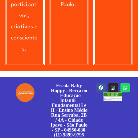
participati
Paulo.
vos,
criativos e
consciente
s.
Escola Baby
Happy - Berçário
- Educação
Infantil -
Fundamental I e
II - Ensino Médio
Rua Serruba, 2B
/ 4A - Cidade
Ipava - São Paulo
- SP - 04950-030.
(11) 5899-9795