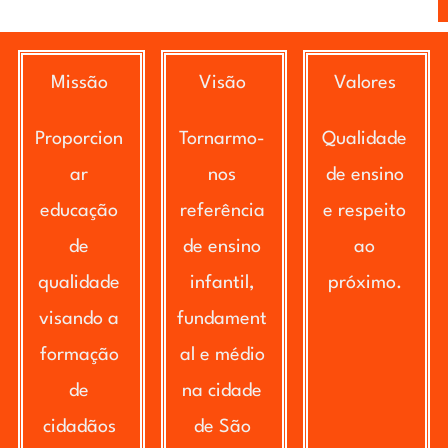
Missão
Visão
Valores
Proporcion
Tornarmo-
Qualidade
ar
nos
de ensino
educação
referência
e respeito
de
de ensino
ao
qualidade
infantil,
próximo.
visando a
fundament
formação
al e médio
de
na cidade
cidadãos
de São