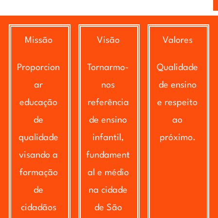
Missão
Visão
Valores
Proporcion
Tornarmo-
Qualidade
ar
nos
de ensino
educação
referência
e respeito
de
de ensino
ao
qualidade
infantil,
próximo.
visando a
fundament
formação
al e médio
de
na cidade
cidadãos
de São