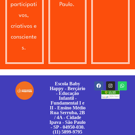
participati
Paulo.
vos,
criativos e
consciente
s.
Escola Baby
Happy - Berçário
- Educação
Infantil -
Fundamental I e
II - Ensino Médio
Rua Serruba, 2B
/ 4A - Cidade
Ipava - São Paulo
- SP - 04950-030.
(11) 5899-9795