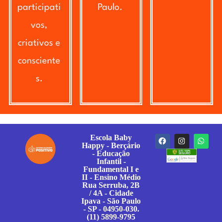
participati
Paulo.
vos,
criativos e
consciente
s.
Escola Baby
Happy - Berçário
- Educação
Infantil -
Fundamental I e
II - Ensino Médio
Rua Serruba, 2B
/ 4A - Cidade
Ipava - São Paulo
- SP - 04950-030.
(11) 5899-9795