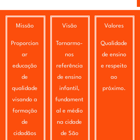
Missão
Visão
Valores
Proporcion
Tornarmo-
Qualidade
ar
nos
de ensino
educação
referência
e respeito
de
de ensino
ao
qualidade
infantil,
próximo.
visando a
fundament
formação
al e médio
de
na cidade
cidadãos
de São