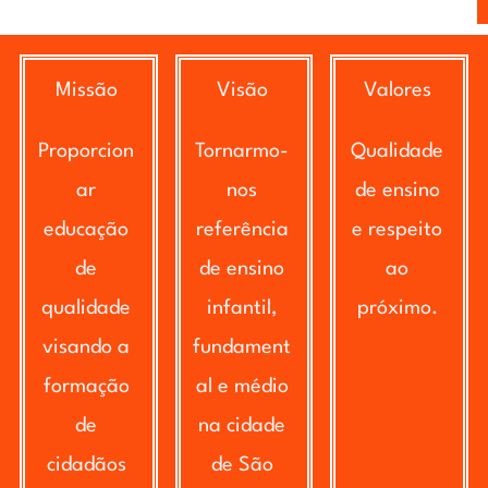
Missão
Visão
Valores
Proporcion
Tornarmo-
Qualidade
ar
nos
de ensino
educação
referência
e respeito
de
de ensino
ao
qualidade
infantil,
próximo.
visando a
fundament
formação
al e médio
de
na cidade
cidadãos
de São