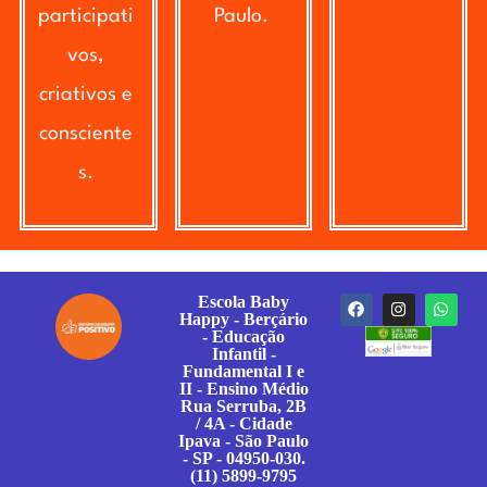
participati
Paulo.
vos,
criativos e
consciente
s.
Escola Baby
Happy - Berçário
- Educação
Infantil -
Fundamental I e
II - Ensino Médio
Rua Serruba, 2B
/ 4A - Cidade
Ipava - São Paulo
- SP - 04950-030.
(11) 5899-9795