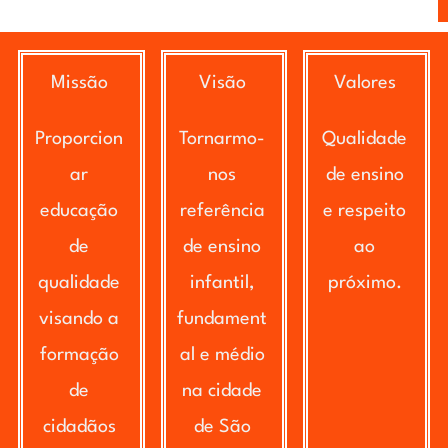
Missão
Visão
Valores
Proporcion
Tornarmo-
Qualidade
ar
nos
de ensino
educação
referência
e respeito
de
de ensino
ao
qualidade
infantil,
próximo.
visando a
fundament
formação
al e médio
de
na cidade
cidadãos
de São