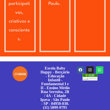
participati
Paulo.
vos,
criativos e
consciente
s.
Escola Baby
Happy - Berçário
- Educação
Infantil -
Fundamental I e
II - Ensino Médio
Rua Serruba, 2B
/ 4A - Cidade
Ipava - São Paulo
- SP - 04950-030.
(11) 5899-9795