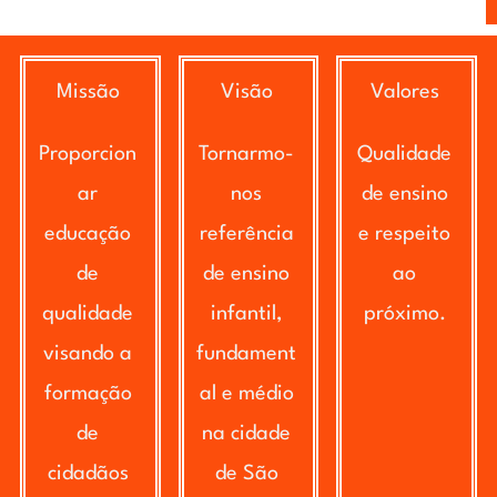
Missão
Visão
Valores
Proporcion
Tornarmo-
Qualidade
ar
nos
de ensino
educação
referência
e respeito
de
de ensino
ao
qualidade
infantil,
próximo.
visando a
fundament
formação
al e médio
de
na cidade
cidadãos
de São