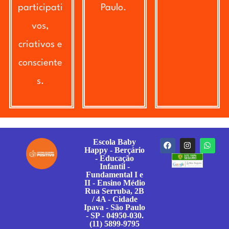
participati
Paulo.
vos,
criativos e
consciente
s.
Escola Baby
Happy - Berçário
- Educação
Infantil -
Fundamental I e
II - Ensino Médio
Rua Serruba, 2B
/ 4A - Cidade
Ipava - São Paulo
- SP - 04950-030.
(11) 5899-9795