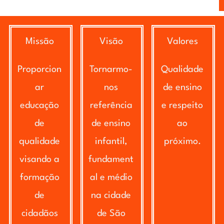
Missão
Visão
Valores
Proporcion
Tornarmo-
Qualidade
ar
nos
de ensino
educação
referência
e respeito
de
de ensino
ao
qualidade
infantil,
próximo.
visando a
fundament
formação
al e médio
de
na cidade
cidadãos
de São