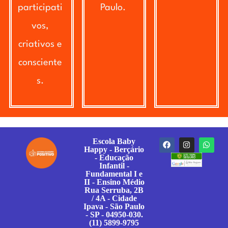
participati
Paulo.
vos,
criativos e
consciente
s.
Escola Baby
Happy - Berçário
- Educação
Infantil -
Fundamental I e
II - Ensino Médio
Rua Serruba, 2B
/ 4A - Cidade
Ipava - São Paulo
- SP - 04950-030.
(11) 5899-9795