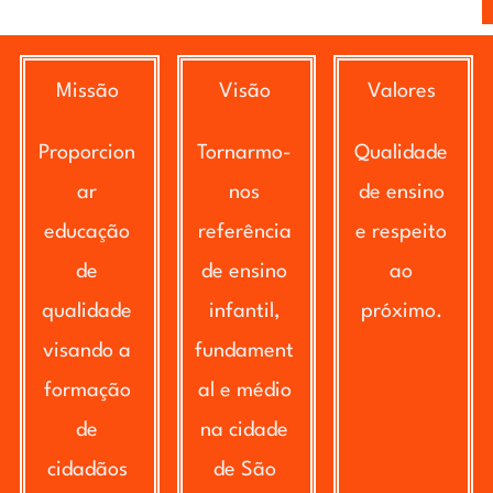
Missão
Visão
Valores
Proporcion
Tornarmo-
Qualidade
ar
nos
de ensino
educação
referência
e respeito
de
de ensino
ao
qualidade
infantil,
próximo.
visando a
fundament
formação
al e médio
de
na cidade
cidadãos
de São