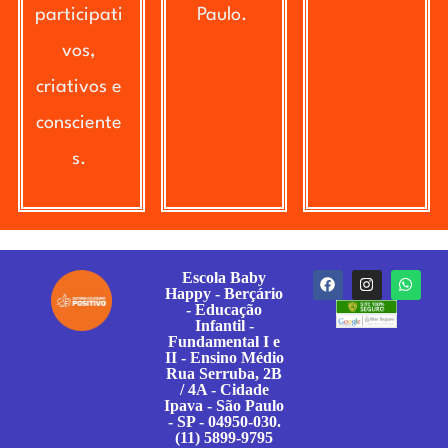
participati
Paulo.
vos,
criativos e
consciente
s.
Escola Baby
Happy - Berçário
- Educação
Infantil -
Fundamental I e
II - Ensino Médio
Rua Serruba, 2B
/ 4A - Cidade
Ipava - São Paulo
- SP - 04950-030.
(11) 5899-9795