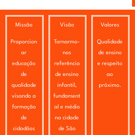
Missão
Visão
Valores
Proporcion
Tornarmo-
Qualidade
ar
nos
de ensino
educação
referência
e respeito
de
de ensino
ao
qualidade
infantil,
próximo.
visando a
fundament
formação
al e médio
de
na cidade
cidadãos
de São