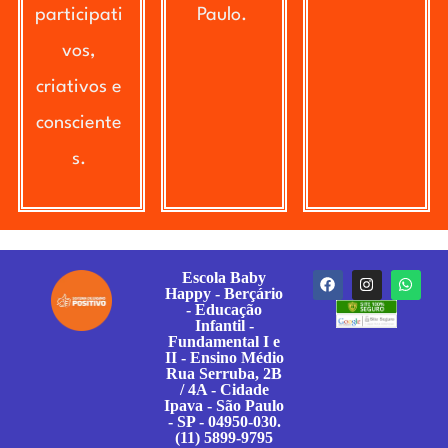
participati
Paulo.
vos,
criativos e
consciente
s.
Escola Baby
Happy - Berçário
- Educação
Infantil -
Fundamental I e
II - Ensino Médio
Rua Serruba, 2B
/ 4A - Cidade
Ipava - São Paulo
- SP - 04950-030.
(11) 5899-9795