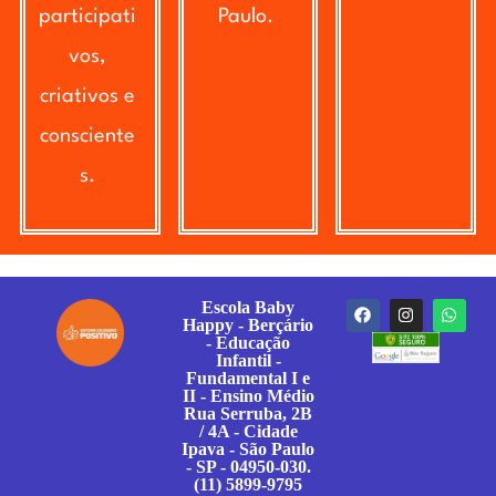
participati
Paulo.
vos,
criativos e
consciente
s.
Escola Baby
Happy - Berçário
- Educação
Infantil -
Fundamental I e
II - Ensino Médio
Rua Serruba, 2B
/ 4A - Cidade
Ipava - São Paulo
- SP - 04950-030.
(11) 5899-9795