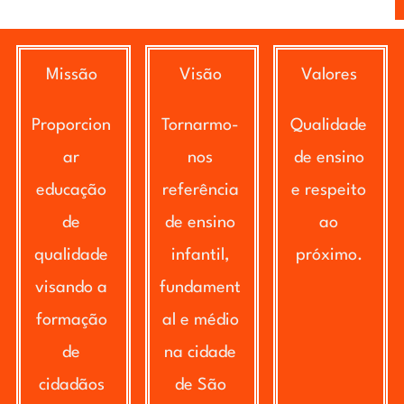
Missão
Visão
Valores
Proporcion
Tornarmo-
Qualidade
ar
nos
de ensino
educação
referência
e respeito
de
de ensino
ao
qualidade
infantil,
próximo.
visando a
fundament
formação
al e médio
de
na cidade
cidadãos
de São