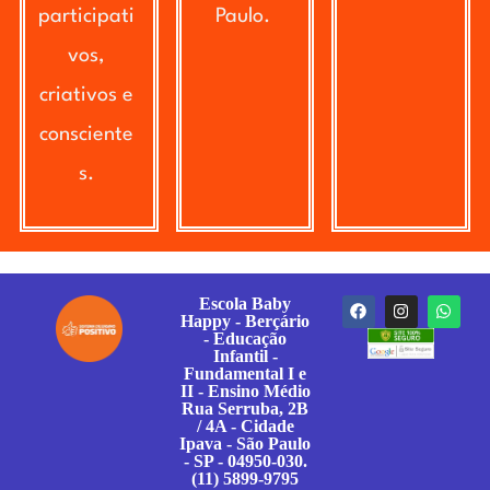
participati
Paulo.
vos,
criativos e
consciente
s.
Escola Baby
Happy - Berçário
- Educação
Infantil -
Fundamental I e
II - Ensino Médio
Rua Serruba, 2B
/ 4A - Cidade
Ipava - São Paulo
- SP - 04950-030.
(11) 5899-9795