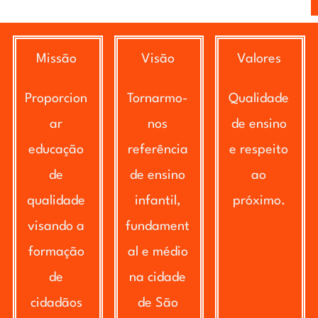
Missão
Visão
Valores
Proporcion
Tornarmo-
Qualidade
ar
nos
de ensino
educação
referência
e respeito
de
de ensino
ao
qualidade
infantil,
próximo.
visando a
fundament
formação
al e médio
de
na cidade
cidadãos
de São