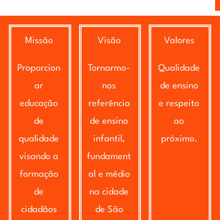
Missão
Visão
Valores
Proporcion
Tornarmo-
Qualidade
ar
nos
de ensino
educação
referência
e respeito
de
de ensino
ao
qualidade
infantil,
próximo.
visando a
fundament
formação
al e médio
de
na cidade
cidadãos
de São