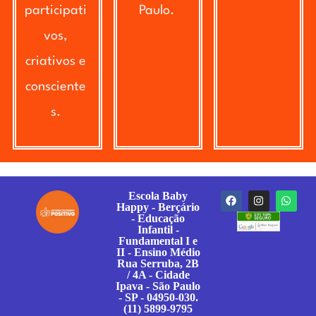
participati
Paulo.
vos,
criativos e
consciente
s.
Escola Baby
Happy - Berçário
- Educação
Infantil -
Fundamental I e
II - Ensino Médio
Rua Serruba, 2B
/ 4A - Cidade
Ipava - São Paulo
- SP - 04950-030.
(11) 5899-9795