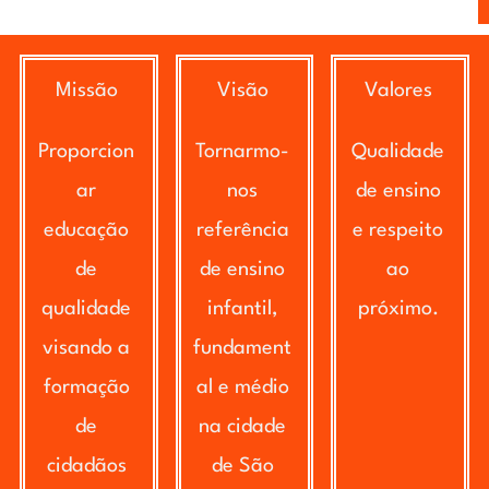
Missão
Visão
Valores
Proporcion
Tornarmo-
Qualidade
ar
nos
de ensino
educação
referência
e respeito
de
de ensino
ao
qualidade
infantil,
próximo.
visando a
fundament
formação
al e médio
de
na cidade
cidadãos
de São