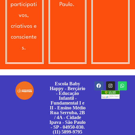
participati
Paulo.
vos,
criativos e
consciente
s.
Escola Baby
Happy - Berçário
- Educação
Infantil -
Fundamental I e
II - Ensino Médio
Rua Serruba, 2B
/ 4A - Cidade
Ipava - São Paulo
- SP - 04950-030.
(11) 5899-9795