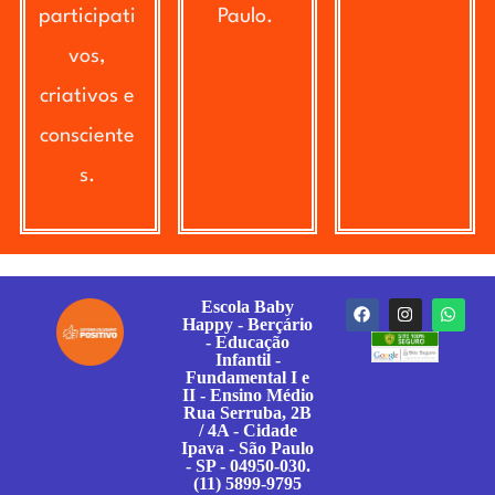
participati
Paulo.
vos,
criativos e
consciente
s.
Escola Baby
Happy - Berçário
- Educação
Infantil -
Fundamental I e
II - Ensino Médio
Rua Serruba, 2B
/ 4A - Cidade
Ipava - São Paulo
- SP - 04950-030.
(11) 5899-9795