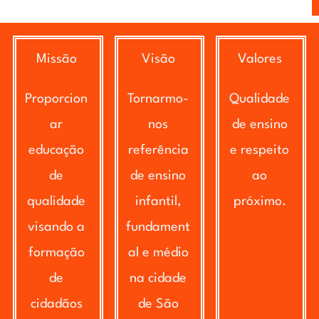
Missão
Visão
Valores
Proporcion
Tornarmo-
Qualidade
ar
nos
de ensino
educação
referência
e respeito
de
de ensino
ao
qualidade
infantil,
próximo.
visando a
fundament
formação
al e médio
de
na cidade
cidadãos
de São