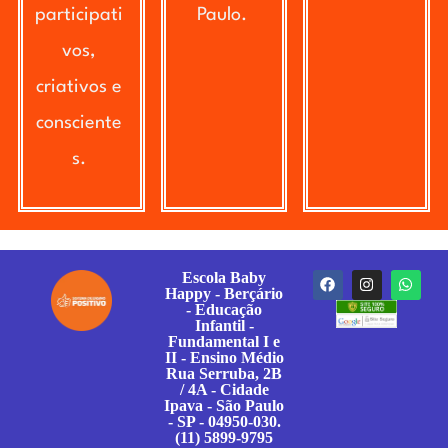
participati
Paulo.
vos,
criativos e
consciente
s.
Escola Baby
Happy - Berçário
- Educação
Infantil -
Fundamental I e
II - Ensino Médio
Rua Serruba, 2B
/ 4A - Cidade
Ipava - São Paulo
- SP - 04950-030.
(11) 5899-9795