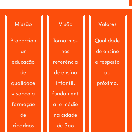
Missão
Visão
Valores
Proporcion
Tornarmo-
Qualidade
ar
nos
de ensino
educação
referência
e respeito
de
de ensino
ao
qualidade
infantil,
próximo.
visando a
fundament
formação
al e médio
de
na cidade
cidadãos
de São