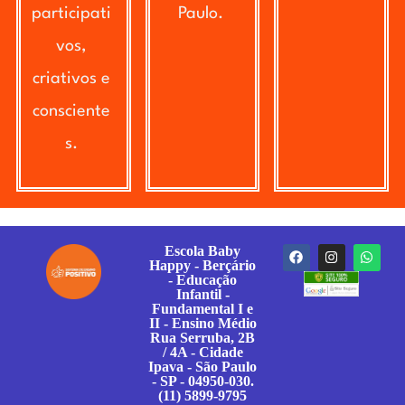
participati
Paulo.
vos,
criativos e
consciente
s.
Escola Baby
Happy - Berçário
- Educação
Infantil -
Fundamental I e
II - Ensino Médio
Rua Serruba, 2B
/ 4A - Cidade
Ipava - São Paulo
- SP - 04950-030.
(11) 5899-9795