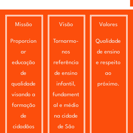
Missão
Visão
Valores
Proporcion
Tornarmo-
Qualidade
ar
nos
de ensino
educação
referência
e respeito
de
de ensino
ao
qualidade
infantil,
próximo.
visando a
fundament
formação
al e médio
de
na cidade
cidadãos
de São