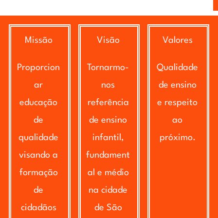
Missão
Visão
Valores
Proporcion
Tornarmo-
Qualidade
ar
nos
de ensino
educação
referência
e respeito
de
de ensino
ao
qualidade
infantil,
próximo.
visando a
fundament
formação
al e médio
de
na cidade
cidadãos
de São