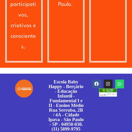
participati
Paulo.
vos,
criativos e
consciente
s.
Escola Baby
Happy - Berçário
- Educação
Infantil -
Fundamental I e
II - Ensino Médio
Rua Serruba, 2B
/ 4A - Cidade
Ipava - São Paulo
- SP - 04950-030.
(11) 5899-9795