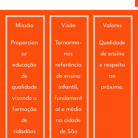
Missão
Visão
Valores
Proporcion
Tornarmo-
Qualidade
ar
nos
de ensino
educação
referência
e respeito
de
de ensino
ao
qualidade
infantil,
próximo.
visando a
fundament
formação
al e médio
de
na cidade
cidadãos
de São