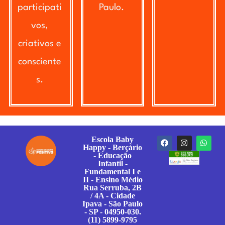
participati
Paulo.
vos,
criativos e
consciente
s.
Escola Baby
Happy - Berçário
- Educação
Infantil -
Fundamental I e
II - Ensino Médio
Rua Serruba, 2B
/ 4A - Cidade
Ipava - São Paulo
- SP - 04950-030.
(11) 5899-9795