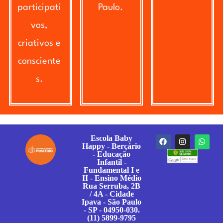
participati
Paulo.
vos,
criativos e
consciente
s.
Escola Baby
Happy - Berçário
- Educação
Infantil -
Fundamental I e
II - Ensino Médio
Rua Serruba, 2B
/ 4A - Cidade
Ipava - São Paulo
- SP - 04950-030.
(11) 5899-9795