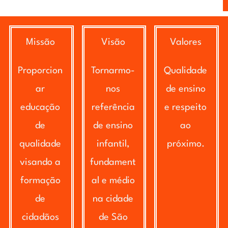
Missão
Visão
Valores
Proporcion
Tornarmo-
Qualidade
ar
nos
de ensino
educação
referência
e respeito
de
de ensino
ao
qualidade
infantil,
próximo.
visando a
fundament
formação
al e médio
de
na cidade
cidadãos
de São