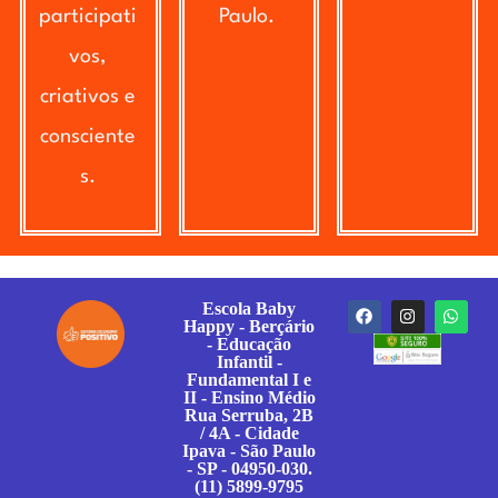
participati
Paulo.
vos,
criativos e
consciente
s.
Escola Baby
Happy - Berçário
- Educação
Infantil -
Fundamental I e
II - Ensino Médio
Rua Serruba, 2B
/ 4A - Cidade
Ipava - São Paulo
- SP - 04950-030.
(11) 5899-9795