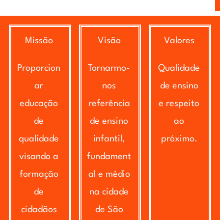
Missão
Visão
Valores
Proporcion
Tornarmo-
Qualidade
ar
nos
de ensino
educação
referência
e respeito
de
de ensino
ao
qualidade
infantil,
próximo.
visando a
fundament
formação
al e médio
de
na cidade
cidadãos
de São