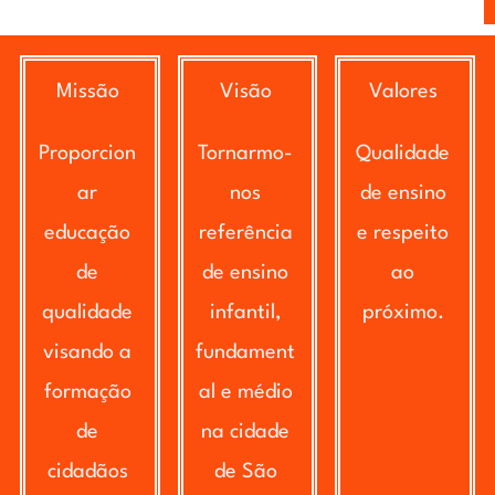
Missão
Visão
Valores
Proporcion
Tornarmo-
Qualidade
ar
nos
de ensino
educação
referência
e respeito
de
de ensino
ao
qualidade
infantil,
próximo.
visando a
fundament
formação
al e médio
de
na cidade
cidadãos
de São