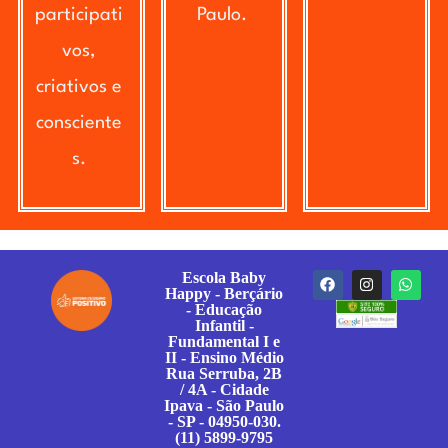
participati
Paulo.
vos,
criativos e
consciente
s.
Escola Baby
Happy - Berçário
- Educação
Infantil -
Fundamental I e
II - Ensino Médio
Rua Serruba, 2B
/ 4A - Cidade
Ipava - São Paulo
- SP - 04950-030.
(11) 5899-9795