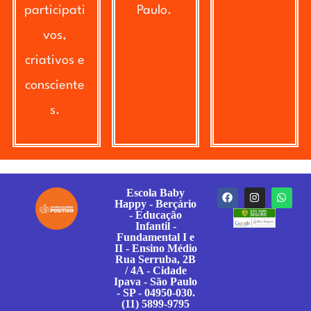
participati
Paulo.
vos,
criativos e
consciente
s.
Escola Baby
Happy - Berçário
- Educação
Infantil -
Fundamental I e
II - Ensino Médio
Rua Serruba, 2B
/ 4A - Cidade
Ipava - São Paulo
- SP - 04950-030.
(11) 5899-9795