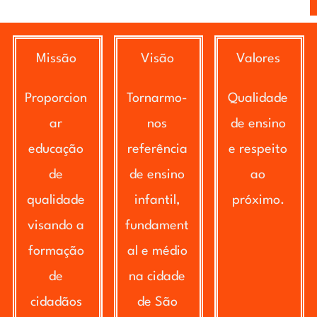
Missão
Visão
Valores
Proporcion
Tornarmo-
Qualidade
ar
nos
de ensino
educação
referência
e respeito
de
de ensino
ao
qualidade
infantil,
próximo.
visando a
fundament
formação
al e médio
de
na cidade
cidadãos
de São