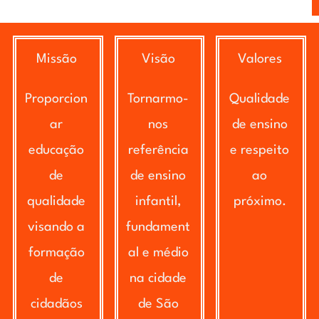
Missão
Visão
Valores
Proporcion
Tornarmo-
Qualidade
ar
nos
de ensino
educação
referência
e respeito
de
de ensino
ao
qualidade
infantil,
próximo.
visando a
fundament
formação
al e médio
de
na cidade
cidadãos
de São