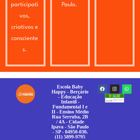
participati
Paulo.
vos,
criativos e
consciente
s.
Escola Baby
Happy - Berçário
- Educação
Infantil -
Fundamental I e
II - Ensino Médio
Rua Serruba, 2B
/ 4A - Cidade
Ipava - São Paulo
- SP - 04950-030.
(11) 5899-9795