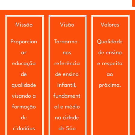
Missão
Visão
Valores
Proporcion
Tornarmo-
Qualidade
ar
nos
de ensino
educação
referência
e respeito
de
de ensino
ao
qualidade
infantil,
próximo.
visando a
fundament
formação
al e médio
de
na cidade
cidadãos
de São