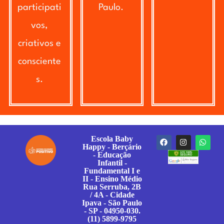
participati
Paulo.
vos,
criativos e
consciente
s.
Escola Baby
Happy - Berçário
- Educação
Infantil -
Fundamental I e
II - Ensino Médio
Rua Serruba, 2B
/ 4A - Cidade
Ipava - São Paulo
- SP - 04950-030.
(11) 5899-9795