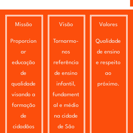
Missão
Visão
Valores
Proporcion
Tornarmo-
Qualidade
ar
nos
de ensino
educação
referência
e respeito
de
de ensino
ao
qualidade
infantil,
próximo.
visando a
fundament
formação
al e médio
de
na cidade
cidadãos
de São