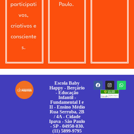
participati
Paulo.
vos,
criativos e
consciente
s.
Escola Baby
Happy - Berçário
- Educação
Infantil -
Fundamental I e
II - Ensino Médio
Rua Serruba, 2B
/ 4A - Cidade
Ipava - São Paulo
- SP - 04950-030.
(11) 5899-9795