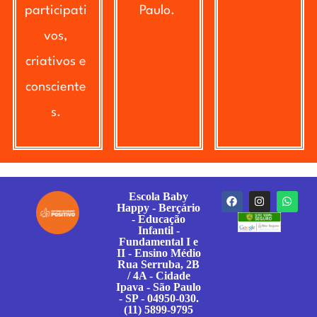
participati
Paulo.
vos,
criativos e
consciente
s.
Escola Baby
Happy - Berçário
- Educação
Infantil -
Fundamental I e
II - Ensino Médio
Rua Serruba, 2B
/ 4A - Cidade
Ipava - São Paulo
- SP - 04950-030.
(11) 5899-9795