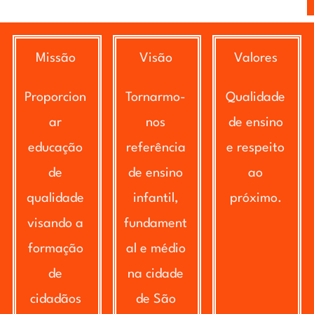
Missão
Visão
Valores
Proporcion
Tornarmo-
Qualidade
ar
nos
de ensino
educação
referência
e respeito
de
de ensino
ao
qualidade
infantil,
próximo.
visando a
fundament
formação
al e médio
de
na cidade
cidadãos
de São