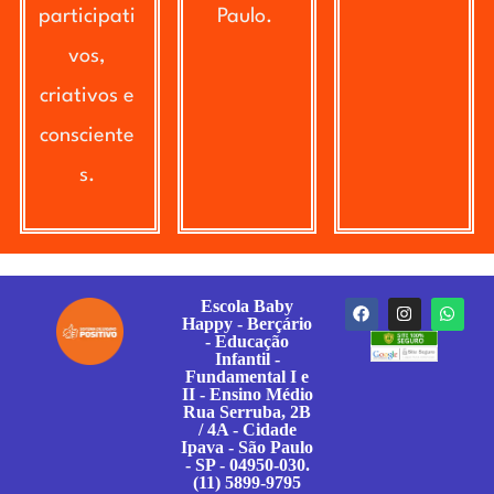
participati
Paulo.
vos,
criativos e
consciente
s.
Escola Baby
Happy - Berçário
- Educação
Infantil -
Fundamental I e
II - Ensino Médio
Rua Serruba, 2B
/ 4A - Cidade
Ipava - São Paulo
- SP - 04950-030.
(11) 5899-9795