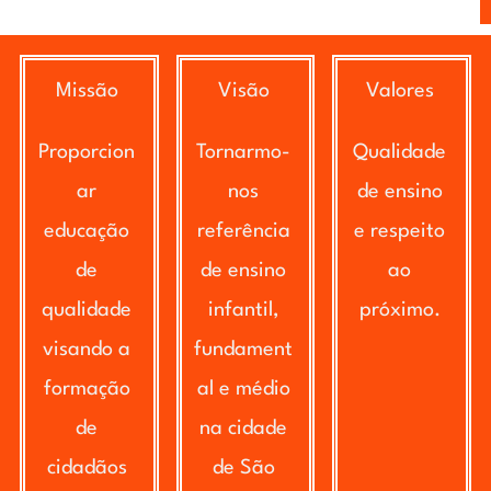
Missão
Visão
Valores
Proporcion
Tornarmo-
Qualidade
ar
nos
de ensino
educação
referência
e respeito
de
de ensino
ao
qualidade
infantil,
próximo.
visando a
fundament
formação
al e médio
de
na cidade
cidadãos
de São