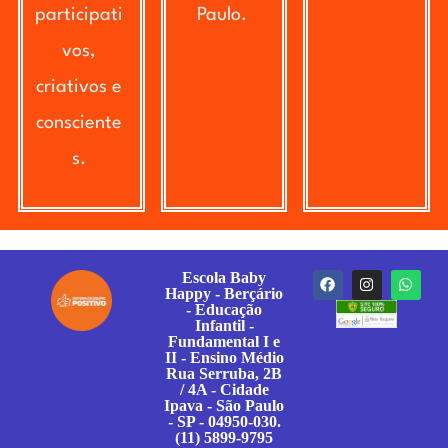
participati
Paulo.
vos,
criativos e
consciente
s.
Escola Baby
Happy - Berçário
- Educação
Infantil -
Fundamental I e
II - Ensino Médio
Rua Serruba, 2B
/ 4A - Cidade
Ipava - São Paulo
- SP - 04950-030.
(11) 5899-9795