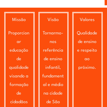
Missão
Visão
Valores
Proporcion
Tornarmo-
Qualidade
ar
nos
de ensino
educação
referência
e respeito
de
de ensino
ao
qualidade
infantil,
próximo.
visando a
fundament
formação
al e médio
de
na cidade
cidadãos
de São