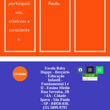
participati
Paulo.
vos,
criativos e
consciente
s.
Escola Baby
Happy - Berçário
- Educação
Infantil -
Fundamental I e
II - Ensino Médio
Rua Serruba, 2B
/ 4A - Cidade
Ipava - São Paulo
- SP - 04950-030.
(11) 5899-9795