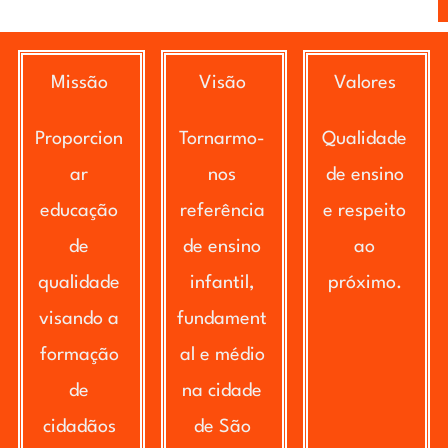
Missão
Visão
Valores
Proporcion
Tornarmo-
Qualidade
ar
nos
de ensino
educação
referência
e respeito
de
de ensino
ao
qualidade
infantil,
próximo.
visando a
fundament
formação
al e médio
de
na cidade
cidadãos
de São