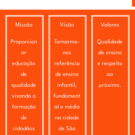
Missão
Visão
Valores
Proporcion
Tornarmo-
Qualidade
ar
nos
de ensino
educação
referência
e respeito
de
de ensino
ao
qualidade
infantil,
próximo.
visando a
fundament
formação
al e médio
de
na cidade
cidadãos
de São