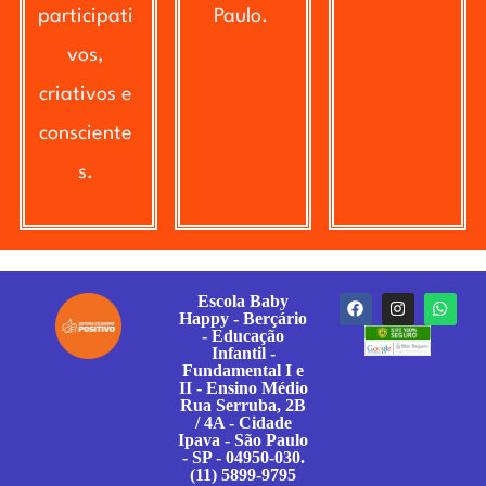
participati
Paulo.
vos,
criativos e
consciente
s.
Escola Baby
Happy - Berçário
- Educação
Infantil -
Fundamental I e
II - Ensino Médio
Rua Serruba, 2B
/ 4A - Cidade
Ipava - São Paulo
- SP - 04950-030.
(11) 5899-9795