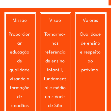
Missão
Visão
Valores
Proporcion
Tornarmo-
Qualidade
ar
nos
de ensino
educação
referência
e respeito
de
de ensino
ao
qualidade
infantil,
próximo.
visando a
fundament
formação
al e médio
de
na cidade
cidadãos
de São