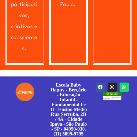
participati
Paulo.
vos,
criativos e
consciente
s.
Escola Baby
Happy - Berçário
- Educação
Infantil -
Fundamental I e
II - Ensino Médio
Rua Serruba, 2B
/ 4A - Cidade
Ipava - São Paulo
- SP - 04950-030.
(11) 5899-9795