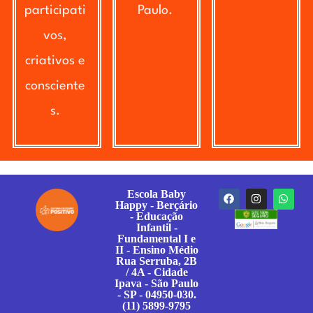
participati
Paulo.
vos,
criativos e
consciente
s.
Escola Baby
Happy - Berçário
- Educação
Infantil -
Fundamental I e
II - Ensino Médio
Rua Serruba, 2B
/ 4A - Cidade
Ipava - São Paulo
- SP - 04950-030.
(11) 5899-9795