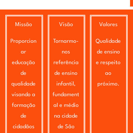
Missão
Visão
Valores
Proporcion
Tornarmo-
Qualidade
ar
nos
de ensino
educação
referência
e respeito
de
de ensino
ao
qualidade
infantil,
próximo.
visando a
fundament
formação
al e médio
de
na cidade
cidadãos
de São